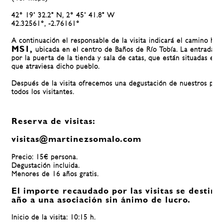
42° 19' 32.2" N, 2° 45' 41.8" W
42.32561°, -2.76161°
A continuación el responsable de la visita indicará el camino haci
MS1,
ubicada en el centro de Baños de Río Tobía. La entrada se
por la puerta de la tienda y sala de catas, que están situadas en 
que atraviesa dicho pueblo.
Después de la visita ofrecemos una degustación de nuestros pro
todos los visitantes.
Reserva de visitas:
visitas@martinezsomalo.com
Precio: 15€ persona.
Degustación incluida.
Menores de 16 años gratis.
El importe recaudado por las visitas se destina
año a una asociación sin ánimo de lucro.
Inicio de la visita: 10:15 h.